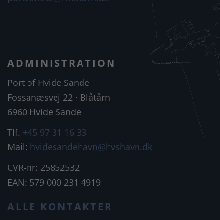
ADMINISTRATION
Port of Hvide Sande
Fossanæsvej 22 · Blåtårn
6960 Hvide Sande
Tlf.
+45 97 31 16 33
Mail:
hvidesandehavn@hvshavn.dk
CVR-nr: 25852532
EAN: 579 000 231 4919
ALLE KONTAKTER