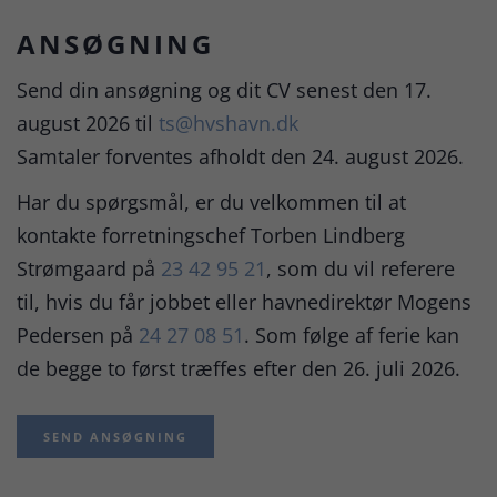
ANSØGNING
Send din ansøgning og dit CV senest den 17.
august 2026 til
ts@hvshavn.dk
Samtaler forventes afholdt den 24. august 2026.
Har du spørgsmål, er du velkommen til at
kontakte forretningschef Torben Lindberg
Strømgaard på
23 42 95 21
, som du vil referere
til, hvis du får jobbet eller havnedirektør Mogens
Pedersen på
24 27 08 51
. Som følge af ferie kan
de begge to først træffes efter den 26. juli 2026.
SEND ANSØGNING