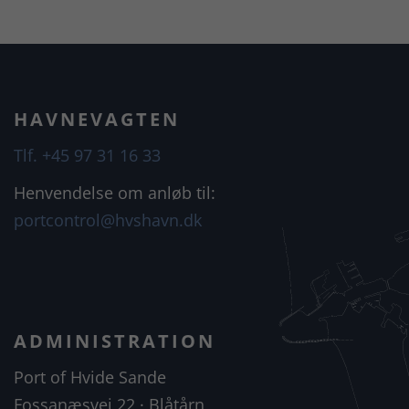
HAVNEVAGTEN
Tlf. +45 97 31 16 33
Henvendelse om anløb til:
portcontrol@hvshavn.dk
ADMINISTRATION
Port of Hvide Sande
Fossanæsvej 22 · Blåtårn