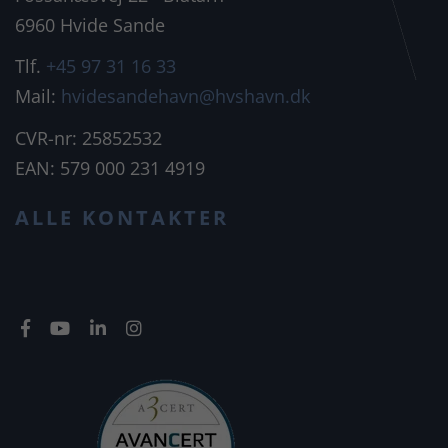
6960 Hvide Sande
Tlf.
+45 97 31 16 33
Mail:
hvidesandehavn@hvshavn.dk
CVR-nr: 25852532
EAN: 579 000 231 4919
ALLE KONTAKTER