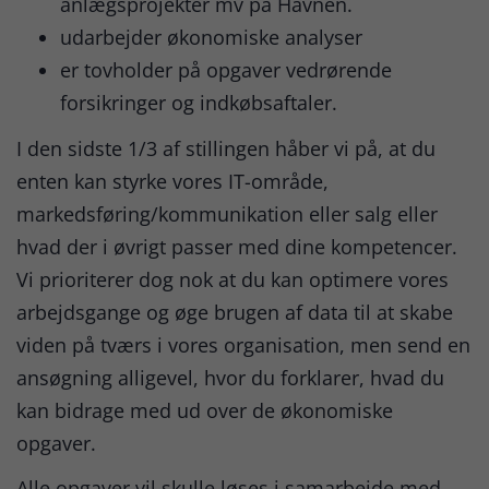
anlægsprojekter mv på Havnen.
udarbejder økonomiske analyser
er tovholder på opgaver vedrørende
forsikringer og indkøbsaftaler.
I den sidste 1/3 af stillingen håber vi på, at du
enten kan styrke vores IT-område,
markedsføring/kommunikation eller salg eller
hvad der i øvrigt passer med dine kompetencer.
Vi prioriterer dog nok at du kan optimere vores
arbejdsgange og øge brugen af data til at skabe
viden på tværs i vores organisation, men send en
ansøgning alligevel, hvor du forklarer, hvad du
kan bidrage med ud over de økonomiske
opgaver.
Alle opgaver vil skulle løses i samarbejde med