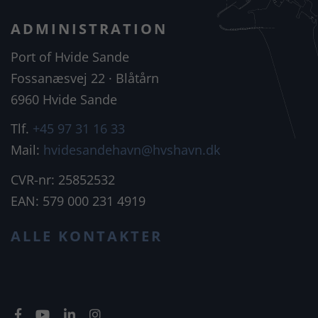
ADMINISTRATION
Port of Hvide Sande
Fossanæsvej 22 · Blåtårn
6960 Hvide Sande
Tlf.
+45 97 31 16 33
Mail:
hvidesandehavn@hvshavn.dk
CVR-nr: 25852532
EAN: 579 000 231 4919
ALLE KONTAKTER