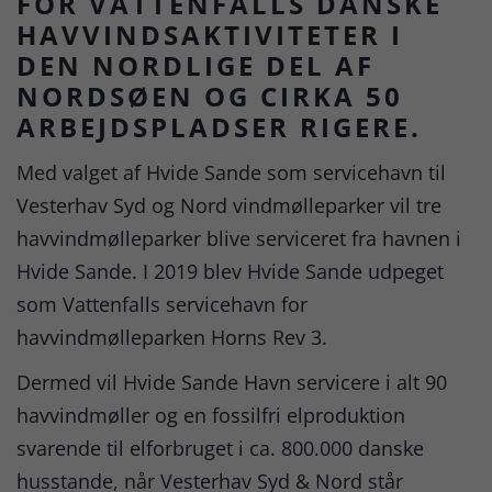
FOR VATTENFALLS DANSKE
HAVVINDSAKTIVITETER I
DEN NORDLIGE DEL AF
NORDSØEN OG CIRKA 50
ARBEJDSPLADSER RIGERE.
Med valget af Hvide Sande som servicehavn til
Vesterhav Syd og Nord vindmølleparker vil tre
havvindmølleparker blive serviceret fra havnen i
Hvide Sande. I 2019 blev Hvide Sande udpeget
som Vattenfalls servicehavn for
havvindmølleparken Horns Rev 3.
Dermed vil Hvide Sande Havn servicere i alt 90
havvindmøller og en fossilfri elproduktion
svarende til elforbruget i ca. 800.000 danske
husstande, når Vesterhav Syd & Nord står