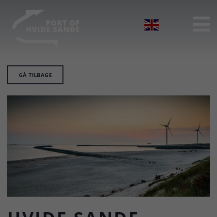

GÅ TILBAGE