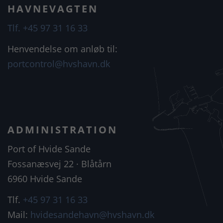
HAVNEVAGTEN
Tlf. +45 97 31 16 33
Henvendelse om anløb til:
portcontrol@hvshavn.dk
ADMINISTRATION
Port of Hvide Sande
Fossanæsvej 22 · Blåtårn
6960 Hvide Sande
Tlf.
+45 97 31 16 33
Mail:
hvidesandehavn@hvshavn.dk