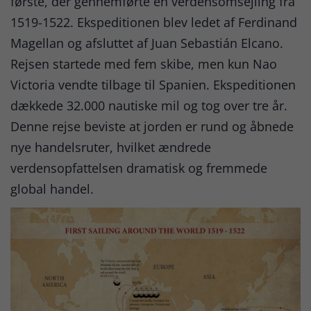
første, der gennemførte en verdensomsejling fra
1519-1522. Ekspeditionen blev ledet af Ferdinand
Magellan og afsluttet af Juan Sebastián Elcano.
Rejsen startede med fem skibe, men kun Nao
Victoria vendte tilbage til Spanien. Ekspeditionen
dækkede 32.000 nautiske mil og tog over tre år.
Denne rejse beviste at jorden er rund og åbnede
nye handelsruter, hvilket ændrede
verdensopfattelsen dramatisk og fremmede
global handel.