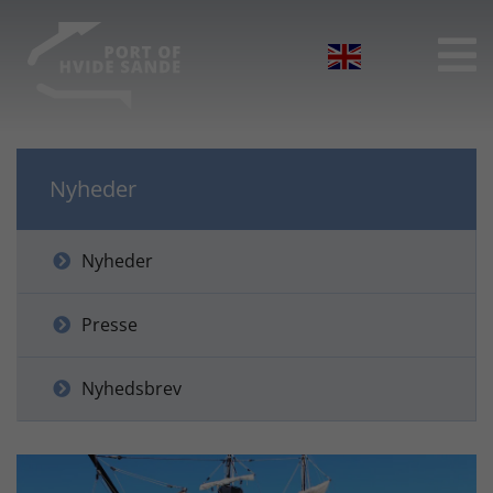

Nyheder
Nyheder
Presse
Nyhedsbrev